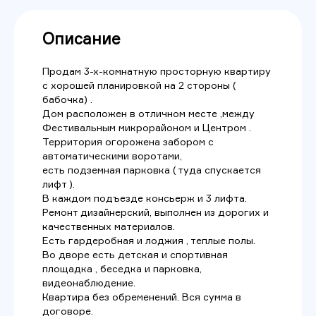
Описание
Продам 3-х-комнатную просторную квартиру
с хорошей планировкой на 2 стороны (
бабочка) .
Дом расположен в отличном месте ,между
Фестивальным микрорайоном и Центром .
Территория огорожена забором с
автоматическими воротами,
есть подземная парковка ( туда спускается
лифт ).
В каждом подъезде консьерж и 3 лифта.
Ремонт дизайнерский, выполнен из дорогих и
качественных материалов.
Есть гардеробная и лоджия , теплые полы.
Во дворе есть детская и спортивная
площадка , беседка и парковка,
видеонаблюдение.
Квартира без обременений. Вся сумма в
договоре.