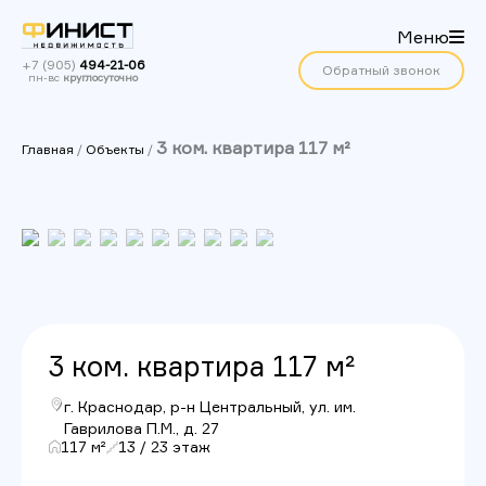
Меню
+7 (905)
494-21-06
Обратный звонок
пн-вс
круглосуточно
3 ком. квартира 117 м²
Главная
/
Объекты
/
3 ком. квартира 117 м²
г. Краснодар, р-н Центральный, ул. им.
Гаврилова П.М., д. 27
117 м²
13 / 23 этаж