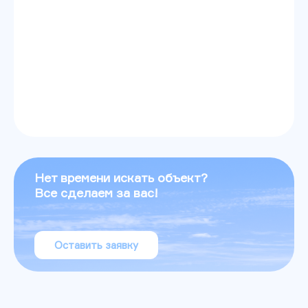
Нет времени искать объект?
Все сделаем за вас!
Оставить заявку