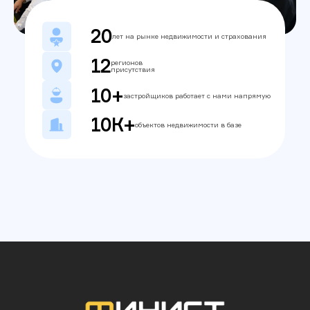
20
лет на рынке недвижимости и страхования
12
регионов
присутствия
10+
застройщиков работает с нами напрямую
10К+
объектов недвижимости в базе