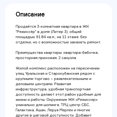
Описание
Продаётся 3-комнатная квартира в ЖК
"Режиссёр" в доме (Литер 3), общей
площадью 91.84 кв.м., на 11 этаже. Без
отделки, но с возможностью заказать ремонт.
Преимущества квартиры: квартира-бабочка,
просторная прихожая, 2 санузла.
Жилой комплекс расположен на пересечении
улиц Уральская и Старокубанская рядом с
крупными торгово – развлекательными и
деловыми центрами. Развитая
инфраструктура, удобная транспортная
доступность делают этот район удобным для
жизни и работы. Окружение ЖК «Режиссер»
уникально для шопинга. ТРЦ центр СБС,
Галактика, Ашан, Леруа Мерлен и многие
другие в шаговой доступности. Добавит