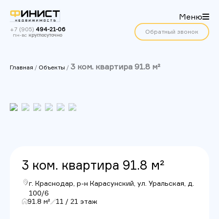
Меню
+7 (905)
494-21-06
Обратный звонок
пн-вс
круглосуточно
3 ком. квартира 91.8 м²
Главная
/
Объекты
/
3 ком. квартира 91.8 м²
г. Краснодар, р-н Карасунский, ул. Уральская, д.
100/6
91.8 м²
11 / 21 этаж