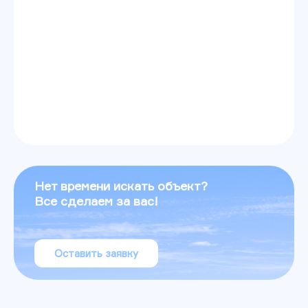
Нет времени искать объект?
Все сделаем за вас!
Оставить заявку