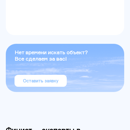
Нет времени искать объект?
Все сделаем за вас!
Оставить заявку