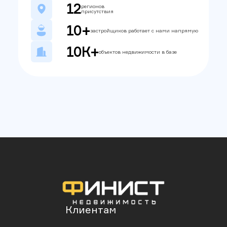
12
регионов
присутствия
10+
застройщиков работает с нами напрямую
10К+
объектов недвижимости в базе
Клиентам