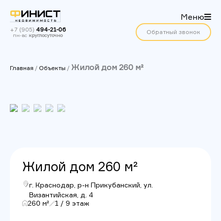
Меню
+7 (905)
494-21-06
Обратный звонок
пн-вс
круглосуточно
Жилой дом 260 м²
Главная
/
Объекты
/
Жилой дом 260 м²
г. Краснодар, р-н Прикубанский, ул.
Византийская, д. 4
260 м²
1 / 9 этаж