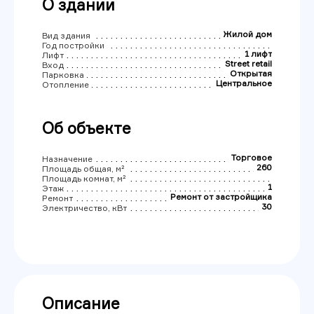
О здании
Жилой дом
Вид здания
Год постройки
1 лифт
Лифт
Street retail
Вход
Открытая
Парковка
Центральное
Отопление
Об объекте
Торговое
Назначение
260
Площадь общая, м²
Площадь комнат, м²
1
Этаж
Ремонт от застройщика
Ремонт
30
Электричество, кВт
Описание