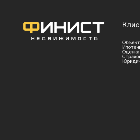
Клие
Объек
Ипотеч
Оценка
Страхо
Юридич