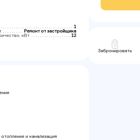
1
т
Ремонт от застройщика
ричество, кВт
12
Забронировать
ение
 отопление и канализация