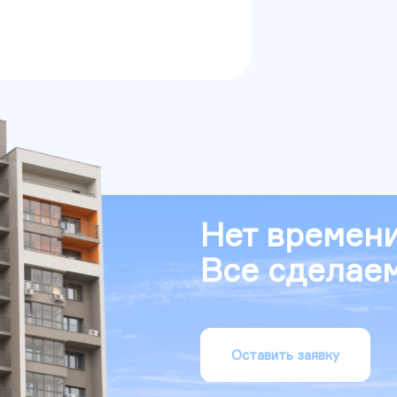
Нет времени
Все сделаем
Оставить заявку