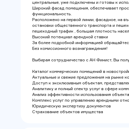
центральные, уже подключены и готовы к испо
Широкий фасад помещения, обеспечивает прос
функциональность.
Расположено на первой линии, фасадное, на въ
остановки общественного транспорта и пешех
пешеходный трафик , большая плотность насе
Высокий потенциал арендной ставки
За более подробной информацией обращайтесь
Без комиссионного вознаграждения!
Выбирая сотрудничество с АН Финист, Вы полу
Каталог коммерческих помещений в новострой
Актуальные и свежие предложения на рынке 
Доступ к эксклюзивным объектам, представлен
Аналитику и полный спектр услуг в сфере ко
Анализ эффективности использования объект
Комплекс услуг по управлению арендными отн
Юридическую экспертизу документов
Страхование объектов имущества