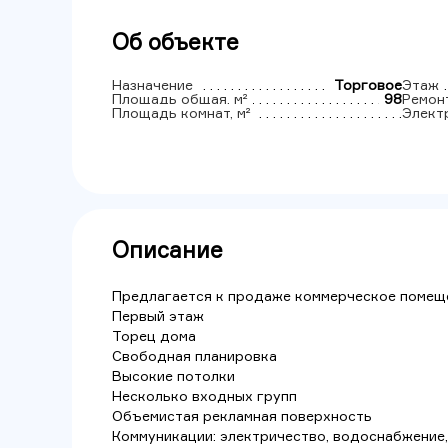
Об объекте
Назначение
Торговое
Этаж
Площадь общая, м²
98
Ремон
Площадь комнат, м²
Элект
Описание
Предлагается к продаже коммерческое помещ
Первый этаж
Торец дома
Свободная планировка
Высокие потолки
Несколько входных групп
Объемистая рекламная поверхность
Коммуникации: электричество, водоснабжение,