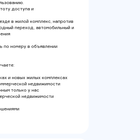
льзованию.
тоту доступа и
езде в жилой комплекс, напротив
одный переход, автомобильный и
ления
 по номеру в объявлении
чаете:
ках и новых жилых комплексах
коммерческой недвижимости
ным только у нас
ммерческой недвижимости
а
ошениями