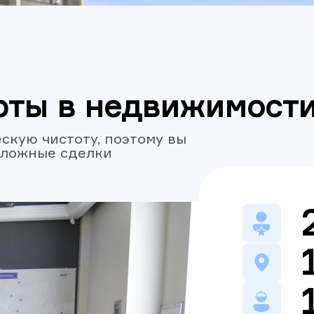
рты в недвижимост
скую чистоту, поэтому вы
сложные сделки