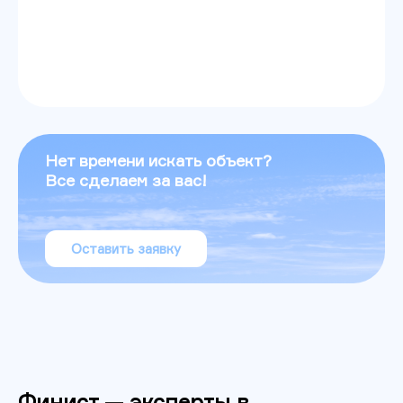
Нет времени искать объект?
Все сделаем за вас!
Оставить заявку
Финист — эксперты в