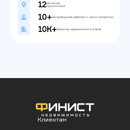
12
регионов
присутствия
10+
застройщиков работает с нами напрямую
10К+
объектов недвижимости в базе
Клиентам