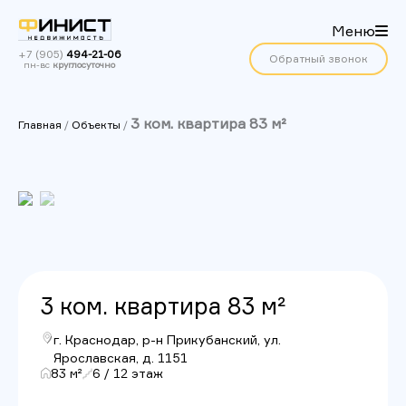
Меню
+7 (905)
494-21-06
Обратный звонок
пн-вс
круглосуточно
3 ком. квартира 83 м²
Главная
/
Объекты
/
3 ком. квартира 83 м²
г. Краснодар, р-н Прикубанский, ул.
Ярославская, д. 1151
83 м²
6 / 12 этаж