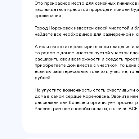
Это прекрасное место для семейных пикников 
наслаждаться красотой природы и покоем бу
проживания.
Город Кореновск известен своей чистотой и б
найдете все необходимое для размеренной и с
А если вы хотите расширить свои владения ил
то рядом с домом имеется пустой участок пл
расширить свои возможности и создать простр
приобретаете дом вместе с участком, то цена 
если вы заинтересованы только в участке, то е
рублей.
Не упустите возможность стать счастливыми 
дома в самом сердце Кореновска. Звоните нам 
расскажем вам больше и организуем просмотр
Рассмотрим все способы оплаты, включая ВСЕ