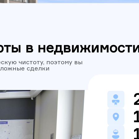
рты в недвижимост
скую чистоту, поэтому вы
сложные сделки