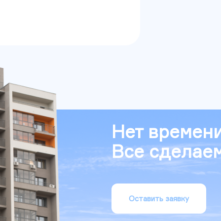
Нет времени
Все сделаем
Оставить заявку